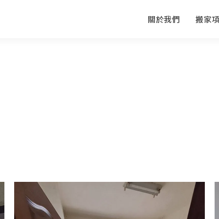
關於我們
搬家
搬運過程-台南搬家公司推